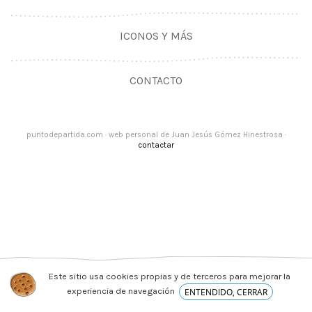
ICONOS Y MÁS
CONTACTO
puntodepartida.com · web personal de Juan Jesús Gómez Hinestrosa ·
contactar
Este sitio usa cookies propias y de terceros para mejorar la
experiencia de navegación
ENTENDIDO, CERRAR