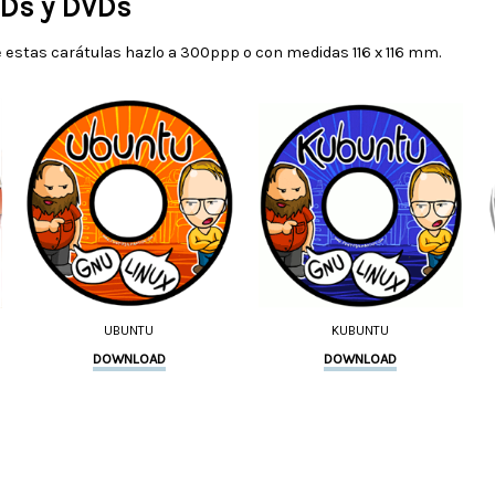
CDs y DVDs
estas carátulas hazlo a 300ppp o con medidas 116 x 116 mm.
UBUNTU
KUBUNTU
DOWNLOAD
DOWNLOAD