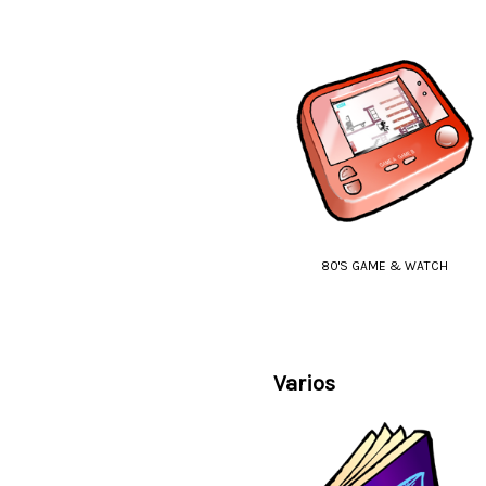
80'S GAME & WATCH
Varios