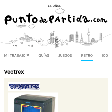
ESPAÑOL
MI TRABAJO
GUÍAS
JUEGOS
RETRO
ICON
Vectrex