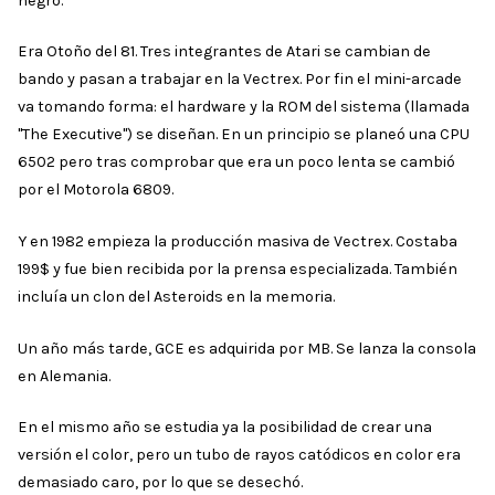
negro.
Era Otoño del 81. Tres integrantes de Atari se cambian de
bando y pasan a trabajar en la Vectrex. Por fin el mini-arcade
va tomando forma: el hardware y la ROM del sistema (llamada
"The Executive") se diseñan. En un principio se planeó una CPU
6502 pero tras comprobar que era un poco lenta se cambió
por el Motorola 6809.
Y en 1982 empieza la producción masiva de Vectrex. Costaba
199$ y fue bien recibida por la prensa especializada. También
incluía un clon del Asteroids en la memoria.
Un año más tarde, GCE es adquirida por MB. Se lanza la consola
en Alemania.
En el mismo año se estudia ya la posibilidad de crear una
versión el color, pero un tubo de rayos catódicos en color era
demasiado caro, por lo que se desechó.